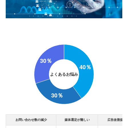
よくあるお悩み
お問い合わせ数の減少
媒体選定が難しい
広告改善提案