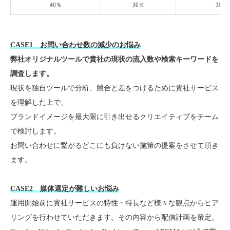
40％
30％
30％
CASE1 お問い合わせ数の減少のお悩み
弊社オリジナルツールで貴社の現状の流入数や検索キーワードを
調査します。
現状を独自ツールで分析、競合と差をつけるために貴社サービス
を理解した上で、
ブランドイメージを最大限に引き出せるクリエイティブをチーム
で検討します。
お問い合わせに繋がるどこにも負けない施策の提案をさせて頂き
ます。
CASE2 媒体選定が難しいお悩み
運用開始前に貴社サービスの特性・特長など様々な観点からヒア
リングを行わせていただきます。その内容から配信計画を策定。