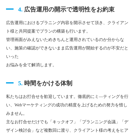
4.
広告運用の開示で透明性をお約束
広告運用におけるプラニング内容を開示させて頂き、クライアン
ト様と共同提案でプランの構築も行います。
管理画面がみえないためきちんと運用されているのか分からな
い、施策の確認ができないまま広告運用が開始するのが不安だと
いった
お悩みを全て解消します。
5.
時間をかける体制
私たちはお打合せを歓迎しています。徹底的にミ―ティングを行
い、Webマーケティングの成功の精度を上げるための努力を惜し
みません。
主なお打合せだけでも「キックオフ」「プランニング会議」「デ
ザイン検討会」など複数回に渡り、クライアント様の考えをヒア