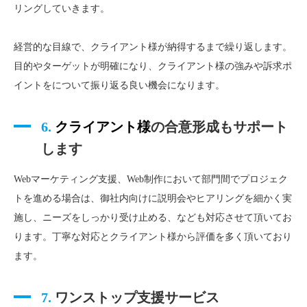
リングしていきます。
経営的な目線で、クライアント様が納得するまで繰り返します。
目的やターゲットが明確になり、クライアント様の強みや訴求ポ
イントをについて振り返る良い機会になります。
6.
クライアント様
の合意形成もサポート
します
Webマーケティング支援、Web制作において部門間でプロジェク
トを進める場合は、御社内向けに説明会やヒアリングを細かく実
施し、ニーズをしっかり受け止める、なども対応させて頂いてお
ります。丁寧な対応とクライアント様から評価を多く頂いており
ます。
7.
ワンストップ支援サービス