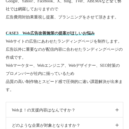
Google、Yahoo!、Facebook、X、bing、Tver、ABEMAなど全て弊
社では網羅しておりますので
広告費用対効果重視し提案、プランニングをさせて頂きます。
CASE3 Web広告改善施策の提案がほしいお悩み
Webサイトの広告にあわせたランディングページを制作します。
広告以外に重要なのが配信内容に合わせたランディングページの
作成です。
Webマーケター、Webエンジニア、Webデザイナー、SEO対策の
プロメンバーが社内に揃っているため
品質の高い制作物とスピード感で圧倒的に速い課題解決が出来ま
す。
Webま！の支援内容はなんですか？
どのような企業が対象となりますか？