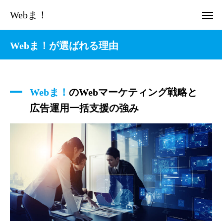
Webま！
Webま！が選ばれる理由
Webま！
のWebマーケティング戦略と
広告運用一括支援の強み