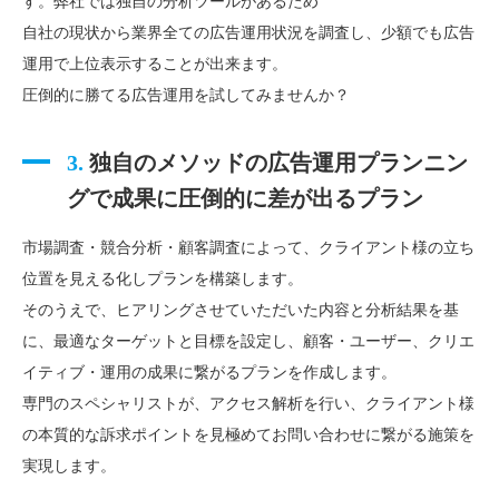
す。弊社では独自の分析ツールがあるため
自社の現状から業界全ての広告運用状況を調査し、少額でも広告
運用で上位表示することが出来ます。
圧倒的に勝てる広告運用を試してみませんか？
3.
独自のメソッドの広告運用プランニン
グで成果に圧倒的に差が出るプラン
市場調査・競合分析・顧客調査によって、クライアント様の立ち
位置を見える化しプランを構築します。
そのうえで、ヒアリングさせていただいた内容と分析結果を基
に、最適なターゲットと目標を設定し、顧客・ユーザー、クリエ
イティブ・運用の成果に繋がるプランを作成します。
専門のスペシャリストが、アクセス解析を行い、クライアント様
の本質的な訴求ポイントを見極めてお問い合わせに繋がる施策を
実現します。