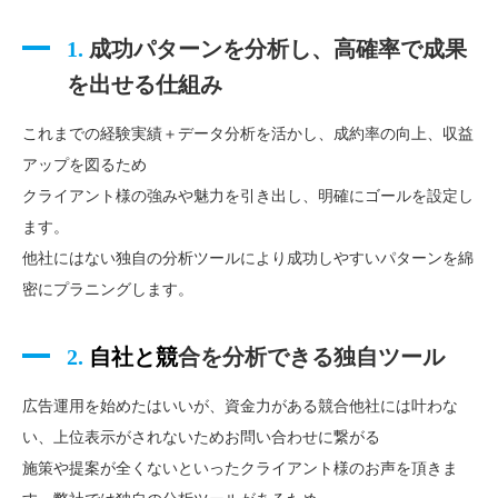
1.
成功パターンを分析し、高確率で成果
を出せる仕組み
これまでの経験実績＋データ分析を活かし、成約率の向上、収益
アップを図るため
クライアント様の強みや魅力を引き出し、明確にゴールを設定し
ます。
他社にはない独自の分析ツールにより成功しやすいパターンを綿
密にプラニングします。
2.
自社と
競
合を分析できる独自ツール
広告運用を始めたはいいが、資金力がある競合他社には叶わな
い、上位表示がされないためお問い合わせに繋がる
施策や提案が全くないといったクライアント様のお声を頂きま